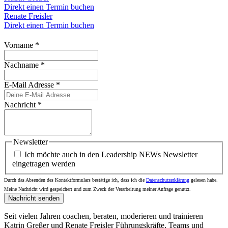
Direkt einen Termin buchen
Renate Freisler
Direkt einen Termin buchen
Vorname
*
Nachname
*
E-Mail Adresse
*
Nachricht
*
Newsletter
Ich möchte auch in den Leadership NEWs Newsletter
eingetragen werden
Durch das Absenden des Kontaktformulars bestätige ich, dass ich die
Datenschutzerklärung
gelesen habe.
Meine Nachricht wird gespeichert und zum Zweck der Verarbeitung meiner Anfrage genutzt.
Nachricht senden
Seit vielen Jahren coachen, beraten, moderieren und trainieren
Katrin Greßer und Renate Freisler Führungskräfte, Teams und