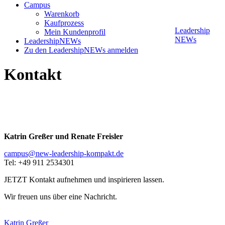
Campus
Warenkorb
Kaufprozess
Leadership
Mein Kundenprofil
NEWs
LeadershipNEWs
Zu den LeadershipNEWs anmelden
Kontakt
Katrin Greßer und Renate Freisler
campus@new-leadership-kompakt.de
Tel: +49 911 2534301
JETZT Kontakt aufnehmen und inspirieren lassen.
Wir freuen uns über eine Nachricht.
Katrin Greßer