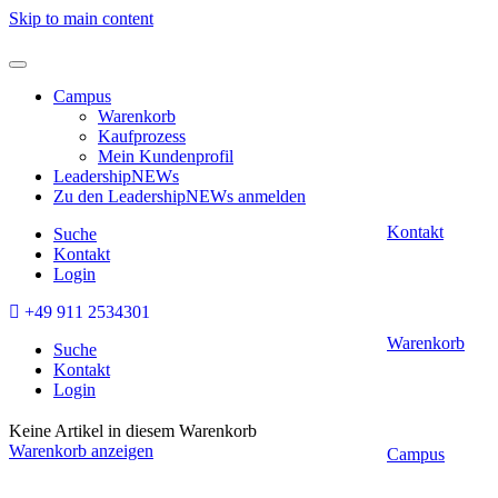
Skip to main content
Campus
Warenkorb
Kaufprozess
Mein Kundenprofil
LeadershipNEWs
Zu den LeadershipNEWs anmelden
Kontakt
Suche
Kontakt
Login
+49 911 2534301
Warenkorb
Suche
Kontakt
Login
Keine Artikel in diesem Warenkorb
Warenkorb anzeigen
Campus