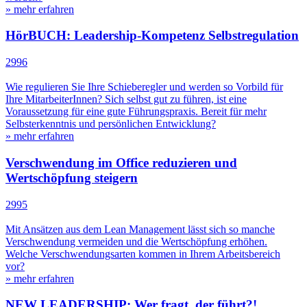
» mehr erfahren
HörBUCH: Leadership-Kompetenz Selbstregulation
2996
Wie regulieren Sie Ihre Schieberegler und werden so Vorbild für
Ihre MitarbeiterInnen? Sich selbst gut zu führen, ist eine
Voraussetzung für eine gute Führungspraxis. Bereit für mehr
Selbsterkenntnis und persönlichen Entwicklung?
» mehr erfahren
Verschwendung im Office reduzieren und
Wertschöpfung steigern
2995
Mit Ansätzen aus dem Lean Management lässt sich so manche
Verschwendung vermeiden und die Wertschöpfung erhöhen.
Welche Verschwendungsarten kommen in Ihrem Arbeitsbereich
vor?
» mehr erfahren
NEW LEADERSHIP: Wer fragt, der führt?!