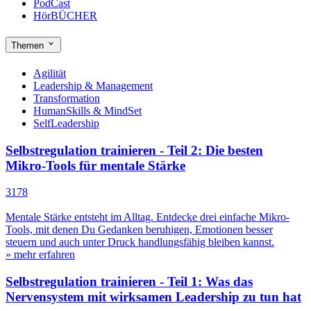
PodCast
HörBÜCHER
Themen
Agilität
Leadership & Management
Transformation
HumanSkills & MindSet
SelfLeadership
Selbstregulation trainieren - Teil 2: Die besten
Mikro-Tools für mentale Stärke
3178
Mentale Stärke entsteht im Alltag. Entdecke drei einfache Mikro-
Tools, mit denen Du Gedanken beruhigen, Emotionen besser
steuern und auch unter Druck handlungsfähig bleiben kannst.
» mehr erfahren
Selbstregulation trainieren - Teil 1: Was das
Nervensystem mit wirksamen Leadership zu tun hat