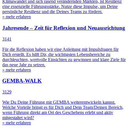
Klimawandel und sich rasend verändernden Märkten, ist Resilienz
eine essenzielle Führungsstärke. Nutze diese Impulse, um Deine
persönliche Resilienz und die Deines Teams zu fördern.
» mehr erfahren
Jahresende – Zeit für Reflexion und Neuausrichtung
3141
Für die Reflexion haben wir eine Anleitung mit Impulsfragen für
Dich erstellt. Es hilft Dir, die wichtigsten Lebensbereiche zu
durchleuchten, wertvolle Einsichten zu gewinnen und klare Ziele für
das neue Jahr zu setzen.
» mehr erfahren
GEMBA-WALK
3129
Wie Du Deine Führung mit GEMBA weiterentwickeln kannst.
Welche Vorteile bringt es für Dich und Dein Team/Deinen Bereich,
wenn Führung direkt am Ort des Geschehens erlebt und aktiv
mitgestaltet wird?
» mehr erfahren