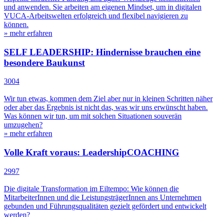
und anwenden. Sie arbeiten am eigenen Mindset, um in digitalen
VUCA-Arbeitswelten erfolgreich und flexibel navigieren zu
können.
» mehr erfahren
SELF LEADERSHIP: Hindernisse brauchen eine
besondere Baukunst
3004
Wir tun etwas, kommen dem Ziel aber nur in kleinen Schritten näher
oder aber das Ergebnis ist nicht das, was wir uns erwünscht haben.
Was können wir tun, um mit solchen Situationen souverän
umzugehen?
» mehr erfahren
Volle Kraft voraus: LeadershipCOACHING
2997
Die digitale Transformation im Eiltempo: Wie können die
MitarbeiterInnen und die LeistungsträgerInnen ans Unternehmen
gebunden und Führungsqualitäten gezielt gefördert und entwickelt
werden?