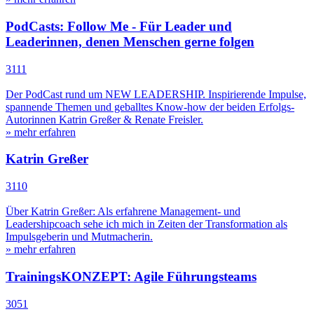
PodCasts: Follow Me - Für Leader und
Leaderinnen, denen Menschen gerne folgen
3111
Der PodCast rund um NEW LEADERSHIP. Inspirierende Impulse,
spannende Themen und geballtes Know-how der beiden Erfolgs-
Autorinnen Katrin Greßer & Renate Freisler.
» mehr erfahren
Katrin Greßer
3110
Über Katrin Greßer: Als erfahrene Management- und
Leadershipcoach sehe ich mich in Zeiten der Transformation als
Impulsgeberin und Mutmacherin.
» mehr erfahren
TrainingsKONZEPT: Agile Führungsteams
3051