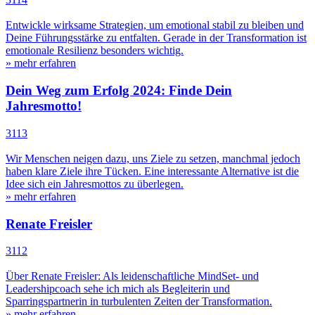
Entwickle wirksame Strategien, um emotional stabil zu bleiben und
Deine Führungsstärke zu entfalten. Gerade in der Transformation ist
emotionale Resilienz besonders wichtig.
» mehr erfahren
Dein Weg zum Erfolg 2024: Finde Dein
Jahresmotto!
3113
Wir Menschen neigen dazu, uns Ziele zu setzen, manchmal jedoch
haben klare Ziele ihre Tücken. Eine interessante Alternative ist die
Idee sich ein Jahresmottos zu überlegen.
» mehr erfahren
Renate Freisler
3112
Über Renate Freisler: Als leidenschaftliche MindSet- und
Leadershipcoach sehe ich mich als Begleiterin und
Sparringspartnerin in turbulenten Zeiten der Transformation.
» mehr erfahren