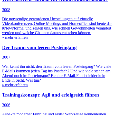
3008
Die notwendige gewordenen Umstellungen auf virtuelle
Videokonferenzen, Online Meetings und Homeoffice sind heute das
#NewNormal und zeigen uns, wie schnell Gewohnheiten verändert
werden und welche Chancen daraus entstehen können.
» mehr erfahren
Der Traum vom leeren Posteingang
3007
Wer kennt ihn nicht, den Traum vom leeren Posteingang? Wie viele
E-Mails kommen jeden Tag ins Postfach? Und wie viele stehen am
Abend noch im Posteingang? Bei der E-Mail-Flut ist leider kein
Ende in Sicht. Was tun?
» mehr erfahren
Trainingskonzept: Agil und erfolgreich führen
3006
Aspekte moderner Führung und agiler Werkzeuge kennenlernen