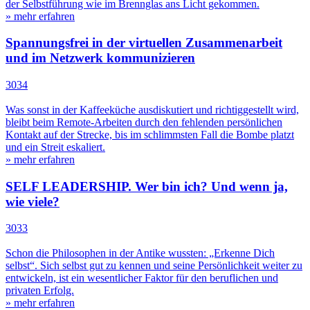
der Selbstführung wie im Brennglas ans Licht gekommen.
» mehr erfahren
Spannungsfrei in der virtuellen Zusammenarbeit
und im Netzwerk kommunizieren
3034
Was sonst in der Kaffeeküche ausdiskutiert und richtiggestellt wird,
bleibt beim Remote-Arbeiten durch den fehlenden persönlichen
Kontakt auf der Strecke, bis im schlimmsten Fall die Bombe platzt
und ein Streit eskaliert.
» mehr erfahren
SELF LEADERSHIP. Wer bin ich? Und wenn ja,
wie viele?
3033
Schon die Philosophen in der Antike wussten: „Erkenne Dich
selbst“. Sich selbst gut zu kennen und seine Persönlichkeit weiter zu
entwickeln, ist ein wesentlicher Faktor für den beruflichen und
privaten Erfolg.
» mehr erfahren