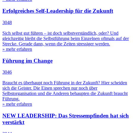
Erfolgreiches Self-Leadership für die Zukunft
3048
Sich selbst gut führen – ist doch selbstverständlich, oder? Und
gleichzeitig bleibt die Selbstführung beim Einzelnen oftmals auf der
Strecke. Gerade dann, wenn die Zeiten stressiger werden.
» mehr erfahren
Führung im Change
3046
Braucht es überhaupt noch Führung in der Zukunft? Hier scheiden
sich die Geister. Die Einen sprechen nur noch über
Selbstorganisation und die Anderen behaupten die Zukunft braucht
Führung.
» mehr erfahren
NEW LEADERSHIP: Das Stressempfinden hat sich
verstärkt