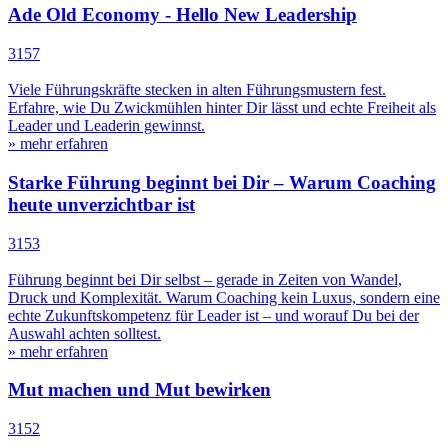
Ade Old Economy - Hello New Leadership
3157
Viele Führungskräfte stecken in alten Führungsmustern fest.
Erfahre, wie Du Zwickmühlen hinter Dir lässt und echte Freiheit als
Leader und Leaderin gewinnst.
» mehr erfahren
Starke Führung beginnt bei Dir – Warum Coaching
heute unverzichtbar ist
3153
Führung beginnt bei Dir selbst – gerade in Zeiten von Wandel,
Druck und Komplexität. Warum Coaching kein Luxus, sondern eine
echte Zukunftskompetenz für Leader ist – und worauf Du bei der
Auswahl achten solltest.
» mehr erfahren
Mut machen und Mut bewirken
3152