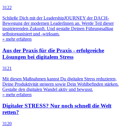
3122
Schließe Dich mit der LeadershipJOURNEY der DACH-
Bewegung der modernen LeaderInnen an. Werde Teil dieser
inspirierenden Zukunft. Und gestalte Deinen Führungsalltag
selbstorganisiert und -wirksam.
» mehr erfahren
Aus der Praxis für die Praxis - erfolgreiche
Lösungen bei digitalem Stress
3121
Mit diesen Maßnahmen kannst Du digitalen Stress reduzieren,
Deine Produktivität steigern sowie Dein Wohlbefinden stärken.
Gestalte den digitalen Wandel aktiv und bewusst.
» mehr erfahren
Digitaler STRESS? Nur noch schnell die Welt
retten?
3120