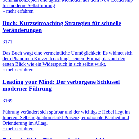
für moderne Selbstführung
» mehr erfahren
Buch: Kurzzeitcoaching Strategien für schnelle
Veränderungen
3171
Das Buch wagt eine vermeintliche Unmöglichkeit: Es widmet sich
dem Phänomen Kurzzeitcoaching – einem Format, das auf den
ersten Blick wie ein Widerspruch in sich selbst wirkt.
» mehr erfahren
Leading your Mind: Der verborgene Schlüssel
moderner Führung
3169
Führung verändert sich spürbar und der wichtigste Hebel liegt im
Inneren. Selbstregulation stärkt Präsenz, emotionale Klarheit und
Orientierung im Alltag.
» mehr erfahren