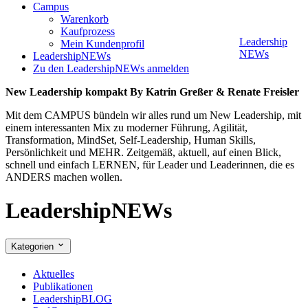
Campus
Warenkorb
Kaufprozess
Leadership
Mein Kundenprofil
NEWs
LeadershipNEWs
Zu den LeadershipNEWs anmelden
New Leadership kompakt By Katrin Greßer & Renate Freisler
Mit dem CAMPUS bündeln wir alles rund um New Leadership, mit
einem interessanten Mix zu moderner Führung, Agilität,
Transformation, MindSet, Self-Leadership, Human Skills,
Persönlichkeit und MEHR. Zeitgemäß, aktuell, auf einen Blick,
schnell und einfach LERNEN, für Leader und Leaderinnen, die es
ANDERS machen wollen.
LeadershipNEWs
Kategorien
Aktuelles
Publikationen
LeadershipBLOG