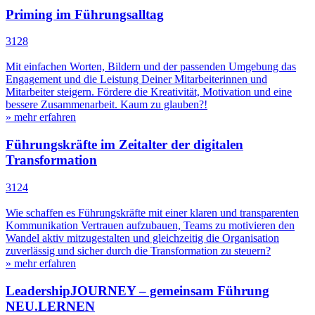
Priming im Führungsalltag
3128
Mit einfachen Worten, Bildern und der passenden Umgebung das
Engagement und die Leistung Deiner Mitarbeiterinnen und
Mitarbeiter steigern. Fördere die Kreativität, Motivation und eine
bessere Zusammenarbeit. Kaum zu glauben?!
» mehr erfahren
Führungskräfte im Zeitalter der digitalen
Transformation
3124
Wie schaffen es Führungskräfte mit einer klaren und transparenten
Kommunikation Vertrauen aufzubauen, Teams zu motivieren den
Wandel aktiv mitzugestalten und gleichzeitig die Organisation
zuverlässig und sicher durch die Transformation zu steuern?
» mehr erfahren
LeadershipJOURNEY – gemeinsam Führung
NEU.LERNEN