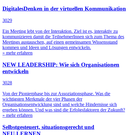
DigitalesDenken in der virtuellen Kommunikation
3029
Ein Meeting lebt von der Interaktion. Ziel ist es, interaktiv zu
kommunizieren damit die TeilnehmerInnen sich zum Thema des
Meetings austauschen, auf einen gemeinsamen Wissensstand
kommen und Ideen und Lösungen entwickeln.
» mehr erfahren
NEW LEADERSHIP: Wie sich Organisationen
entwickeln
3028
Von der Pionierphase bis zur Assoziationsphase. Was die
wichtigsten Merkmale der vier Phasen der
Organisationsentwicklung sind und welche Hindernisse sich
ergeben können. Und was sind die Erfolgsfaktoren der Zukunft?
» mehr erfahren
Selbstgesteuert, situationsgerecht und
NEU.LERNEN