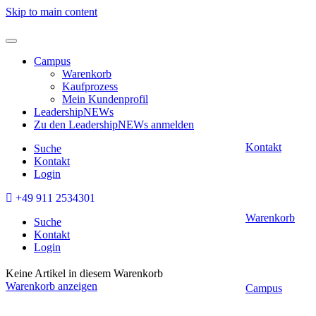
Skip to main content
Campus
Warenkorb
Kaufprozess
Mein Kundenprofil
LeadershipNEWs
Zu den LeadershipNEWs anmelden
Kontakt
Suche
Kontakt
Login
+49 911 2534301
Warenkorb
Suche
Kontakt
Login
Keine Artikel in diesem Warenkorb
Warenkorb anzeigen
Campus