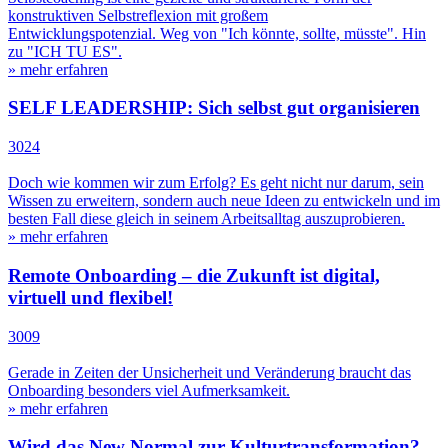
konstruktiven Selbstreflexion mit großem
Entwicklungspotenzial. Weg von "Ich könnte, sollte, müsste". Hin
zu "ICH TU ES".
» mehr erfahren
SELF LEADERSHIP: Sich selbst gut organisieren
3024
Doch wie kommen wir zum Erfolg? Es geht nicht nur darum, sein
Wissen zu erweitern, sondern auch neue Ideen zu entwickeln und im
besten Fall diese gleich in seinem Arbeitsalltag auszuprobieren.
» mehr erfahren
Remote Onboarding – die Zukunft ist digital,
virtuell und flexibel!
3009
Gerade in Zeiten der Unsicherheit und Veränderung braucht das
Onboarding besonders viel Aufmerksamkeit.
» mehr erfahren
Wird das New Normal zur Kulturtransformation?