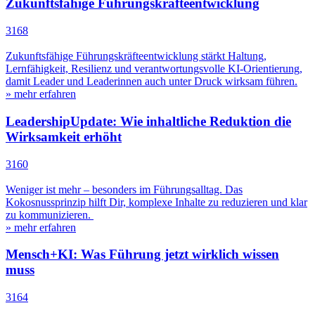
Zukunftsfähige Führungskräfteentwicklung
3168
Zukunftsfähige Führungskräfteentwicklung stärkt Haltung,
Lernfähigkeit, Resilienz und verantwortungsvolle KI-Orientierung,
damit Leader und Leaderinnen auch unter Druck wirksam führen.
» mehr erfahren
LeadershipUpdate: Wie inhaltliche Reduktion die
Wirksamkeit erhöht
3160
Weniger ist mehr – besonders im Führungsalltag. Das
Kokosnussprinzip hilft Dir, komplexe Inhalte zu reduzieren und klar
zu kommunizieren.
» mehr erfahren
Mensch+KI: Was Führung jetzt wirklich wissen
muss
3164