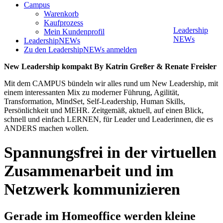
Campus
Warenkorb
Kaufprozess
Leadership
Mein Kundenprofil
NEWs
LeadershipNEWs
Zu den LeadershipNEWs anmelden
New Leadership kompakt By Katrin Greßer & Renate Freisler
Mit dem CAMPUS bündeln wir alles rund um New Leadership, mit
einem interessanten Mix zu moderner Führung, Agilität,
Transformation, MindSet, Self-Leadership, Human Skills,
Persönlichkeit und MEHR. Zeitgemäß, aktuell, auf einen Blick,
schnell und einfach LERNEN, für Leader und Leaderinnen, die es
ANDERS machen wollen.
Spannungsfrei in der virtuellen
Zusammenarbeit und im
Netzwerk kommunizieren
Gerade im Homeoffice werden kleine