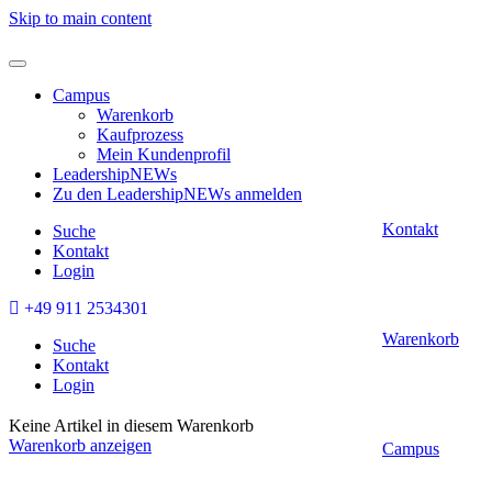
Skip to main content
Campus
Warenkorb
Kaufprozess
Mein Kundenprofil
LeadershipNEWs
Zu den LeadershipNEWs anmelden
Kontakt
Suche
Kontakt
Login
+49 911 2534301
Warenkorb
Suche
Kontakt
Login
Keine Artikel in diesem Warenkorb
Warenkorb anzeigen
Campus