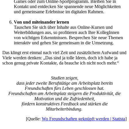
Games oder zum Online-Sportprogramm. Bleiben Sie in
Kontakt und entdecken Sie spannende neue Möglichkeiten
und gemeinsame Erlebnisse im digitalen Rahmen.
Von und miteinander lernen
Tauschen Sie sich über Inhalte aus Online-Kursen und
Weiterbildungen aus, so profitieren auch Ihre KollegInnen
von wichtigen Erkenntnissen. Besprechen Sie neue Themen
interaktiv und gehen Sie gemeinsam in die Umsetzung.
Das klingt erst einmal nach viel Zeit und zusätzlichem Aufwand und
Viele werden denken: „Das sind ja tolle Ideen, doch ich habe ja
schon genug private Kontakte, da brauche ich nicht noch mehr.“
Studien zeigen,
dass jeder zweite Berufstätige am Arbeitsplatz bereits
Freundschaften fürs Leben geschlossen hat.
Freundschaften am Arbeitsplatz steigern die Produktivität, die
Motivation und die Zufriedenheit,
fördern konstruktives Feedback und stärken die
Mitarbeiterbindung.
[Quelle:
Wo Freundschaften geknüpft werden | Statista
]