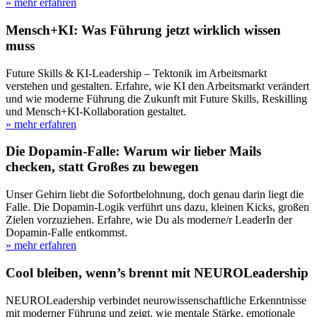
» mehr erfahren
Mensch+KI: Was Führung jetzt wirklich wissen
muss
Future Skills & KI-Leadership – Tektonik im Arbeitsmarkt
verstehen und gestalten. Erfahre, wie KI den Arbeitsmarkt verändert
und wie moderne Führung die Zukunft mit Future Skills, Reskilling
und Mensch+KI-Kollaboration gestaltet.
» mehr erfahren
Die Dopamin-Falle: Warum wir lieber Mails
checken, statt Großes zu bewegen
Unser Gehirn liebt die Sofortbelohnung, doch genau darin liegt die
Falle. Die Dopamin-Logik verführt uns dazu, kleinen Kicks, großen
Zielen vorzuziehen. Erfahre, wie Du als moderne/r LeaderIn der
Dopamin-Falle entkommst.
» mehr erfahren
Cool bleiben, wenn’s brennt mit NEUROLeadership
NEUROLeadership verbindet neurowissenschaftliche Erkenntnisse
mit moderner Führung und zeigt, wie mentale Stärke, emotionale