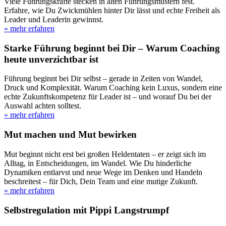
Viele Führungskräfte stecken in alten Führungsmustern fest.
Erfahre, wie Du Zwickmühlen hinter Dir lässt und echte Freiheit als
Leader und Leaderin gewinnst.
» mehr erfahren
Starke Führung beginnt bei Dir – Warum Coaching
heute unverzichtbar ist
Führung beginnt bei Dir selbst – gerade in Zeiten von Wandel,
Druck und Komplexität. Warum Coaching kein Luxus, sondern eine
echte Zukunftskompetenz für Leader ist – und worauf Du bei der
Auswahl achten solltest.
» mehr erfahren
Mut machen und Mut bewirken
Mut beginnt nicht erst bei großen Heldentaten – er zeigt sich im
Alltag, in Entscheidungen, im Wandel. Wie Du hinderliche
Dynamiken entlarvst und neue Wege im Denken und Handeln
beschreitest – für Dich, Dein Team und eine mutige Zukunft.
» mehr erfahren
Selbstregulation mit Pippi Langstrumpf