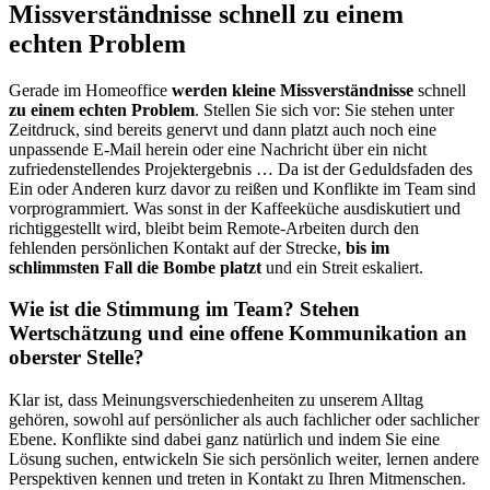
Missverständnisse schnell zu einem
echten Problem
Gerade im Homeoffice
werden kleine Missverständnisse
schnell
zu einem echten Problem
. Stellen Sie sich vor: Sie stehen unter
Zeitdruck, sind bereits genervt und dann platzt auch noch eine
unpassende E-Mail herein oder eine Nachricht über ein nicht
zufriedenstellendes Projektergebnis … Da ist der Geduldsfaden des
Ein oder Anderen kurz davor zu reißen und Konflikte im Team sind
vorprogrammiert. Was sonst in der Kaffeeküche ausdiskutiert und
richtiggestellt wird, bleibt beim Remote-Arbeiten durch den
fehlenden persönlichen Kontakt auf der Strecke,
bis im
schlimmsten Fall die Bombe platzt
und ein Streit eskaliert.
Wie ist die Stimmung im Team? Stehen
Wertschätzung und eine offene Kommunikation an
oberster Stelle?
Klar ist, dass Meinungsverschiedenheiten zu unserem Alltag
gehören, sowohl auf persönlicher als auch fachlicher oder sachlicher
Ebene. Konflikte sind dabei ganz natürlich und indem Sie eine
Lösung suchen, entwickeln Sie sich persönlich weiter, lernen andere
Perspektiven kennen und treten in Kontakt zu Ihren Mitmenschen.