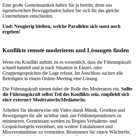
Eine große Gemeinsamkeit haben Sie ja bereits, denn aus
irgendwelchen Beweggründen haben Sie sich für das gleiche
Unternehmen entschieden.
Und: Neugierig bleiben, welche Parallelen sich sonst noch
ergeben!
Konflikte remote moderieren und Lösungen finden
Wenn ein Konflikt auftritt, ist es wesentlich, dass die Führungskraft
schnell handelt und je nach Situation in Einzel- oder
Gruppengesprächen die Lage erfasst. Im Anschluss suchen alle
Beteiligten in einem Online-Meeting eine Lösung.
Die Führungskraft nimmt dabei die Rolle des Moderators ein.
Sollte
die Führungskraft selbst Teil des Konflikts sein, empfiehlt sich
ein/e externe/r ModeratorIn/MediatorIn.
Arbeiten Sie idealerweise mit Video damit Mimik, Gestiken und
Bewegungen für alle sichtbar sind, um Fehlinterpretationen zu
minimieren. Gemeinsam werden zu Beginn Verhaltens- und
Gesprächsregeln vereinbart, um weitere Eskalationen und
Missverständnisse zu vermeiden. Bestimmen Sie eine/n WächterIn,