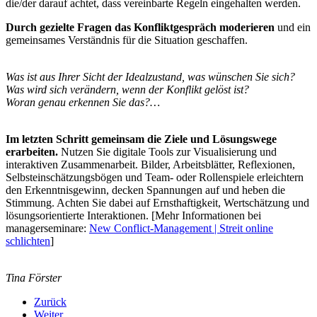
die/der darauf achtet, dass vereinbarte Regeln eingehalten werden.
Durch gezielte Fragen das Konfliktgespräch moderieren
und ein
gemeinsames Verständnis für die Situation geschaffen.
Was ist aus Ihrer Sicht der Idealzustand, was wünschen Sie sich?
Was wird sich verändern, wenn der Konflikt gelöst ist?
Woran genau erkennen Sie das?…
Im letzten Schritt gemeinsam die Ziele und Lösungswege
erarbeiten.
Nutzen Sie digitale Tools zur Visualisierung und
interaktiven Zusammenarbeit. Bilder, Arbeitsblätter, Reflexionen,
Selbsteinschätzungsbögen und Team- oder Rollenspiele erleichtern
den Erkenntnisgewinn, decken Spannungen auf und heben die
Stimmung. Achten Sie dabei auf Ernsthaftigkeit, Wertschätzung und
lösungsorientierte Interaktionen. [Mehr Informationen bei
managerseminare:
New Conflict-Management | Streit online
schlichten
]
Tina Förster
Zurück
Weiter