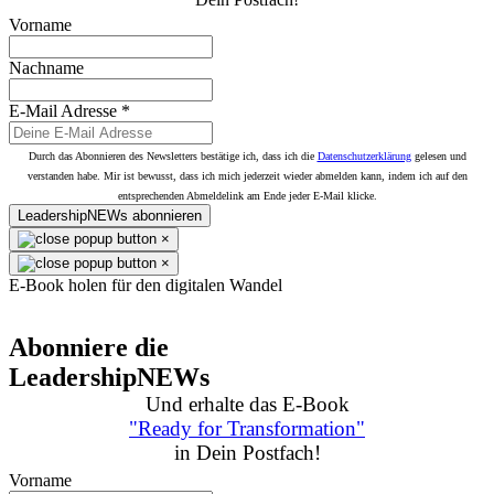
Vorname
Nachname
E-Mail Adresse
*
Durch das Abonnieren des Newsletters bestätige ich, dass ich die
Datenschutzerklärung
gelesen und
verstanden habe. Mir ist bewusst, dass ich mich jederzeit wieder abmelden kann, indem ich auf den
entsprechenden Abmeldelink am Ende jeder E-Mail klicke.
LeadershipNEWs abonnieren
×
×
E-Book holen für den digitalen Wandel
Abonniere die
LeadershipNEWs
Und erhalte das E-Book
"Ready for Transformation"
in Dein Postfach!
Vorname