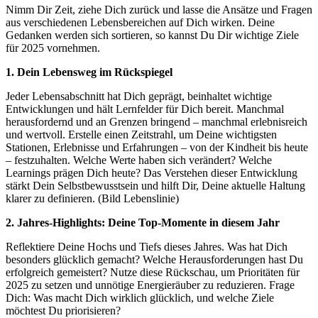
Nimm Dir Zeit, ziehe Dich zurück und lasse die Ansätze und Fragen
aus verschiedenen Lebensbereichen auf Dich wirken. Deine
Gedanken werden sich sortieren, so kannst Du Dir wichtige Ziele
für 2025 vornehmen.
1. Dein Lebensweg im Rückspiegel
Jeder Lebensabschnitt hat Dich geprägt, beinhaltet wichtige
Entwicklungen und hält Lernfelder für Dich bereit. Manchmal
herausfordernd und an Grenzen bringend – manchmal erlebnisreich
und wertvoll. Erstelle einen Zeitstrahl, um Deine wichtigsten
Stationen, Erlebnisse und Erfahrungen – von der Kindheit bis heute
– festzuhalten. Welche Werte haben sich verändert? Welche
Learnings prägen Dich heute? Das Verstehen dieser Entwicklung
stärkt Dein Selbstbewusstsein und hilft Dir, Deine aktuelle Haltung
klarer zu definieren. (Bild Lebenslinie)
2. Jahres-Highlights: Deine Top-Momente in diesem Jahr
Reflektiere Deine Hochs und Tiefs dieses Jahres. Was hat Dich
besonders glücklich gemacht? Welche Herausforderungen hast Du
erfolgreich gemeistert? Nutze diese Rückschau, um Prioritäten für
2025 zu setzen und unnötige Energieräuber zu reduzieren. Frage
Dich: Was macht Dich wirklich glücklich, und welche Ziele
möchtest Du priorisieren?