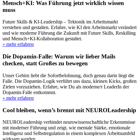
Mensch+KI: Was Führung jetzt wirklich wissen
muss
Future Skills & KI-Leadership – Tektonik im Arbeitsmarkt
verstehen und gestalten. Erfahre, wie KI den Arbeitsmarkt verändert
und wie moderne Führung die Zukunft mit Future Skills, Reskilling
und Mensch+KI-Kollaboration gestaltet.
» mehr erfahren
Die Dopamin-Falle: Warum wir lieber Mails
checken, statt Großes zu bewegen
Unser Gehirn liebt die Sofortbelohnung, doch genau darin liegt die
Falle. Die Dopamin-Logik verführt uns dazu, kleinen Kicks, großen
Zielen vorzuziehen. Erfahre, wie Du als moderne/r LeaderIn der
Dopamin-Falle entkommst.
» mehr erfahren
Cool bleiben, wenn’s brennt mit NEUROLeadership
NEUROLeadership verbindet neurowissenschaftliche Erkenntnisse
mit moderner Führung und zeigt, wie mentale Stärke, emotionale
Intelligenz und Selbstregulation in einem komplexen Arbeitsumfeld
wirksam werden.