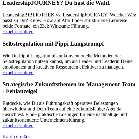
LeadershipJOURNEY? Du hast die Wahl.
LeadershipBIBLIOTHEK vs. LeadershipJOURNEY: Welcher Weg
passt zu Dir? Know-How auf Abruf oder strukturierte Lernreise –
beide Formate, ein Ziel: Wirksame Führung.
» mehr erfahren
Selbstregulation mit Pippi Langstrumpf
Wie Du Pippi Langstrumpfs unkonventionelle Methoden der
Selbstregulation nutzen kannst, um als Leader und Leaderin Deine
emotionalen und kreativen Ressourcen effektiver zu managen.
» mehr erfahren
Strategische Zukunftsthemen im Management-Team
- Fehlanzeige!
Entdecke, wie Du als Führungskraft operative Belastungen
überwindest und Dein Team auf eine zukunftsfähige Agenda
ausrichtest. Finde praktische Lösungen für eine nachhaltige und
zukunftsorientierte Unternehmensführung.
» mehr erfahren
Katrin Greßer