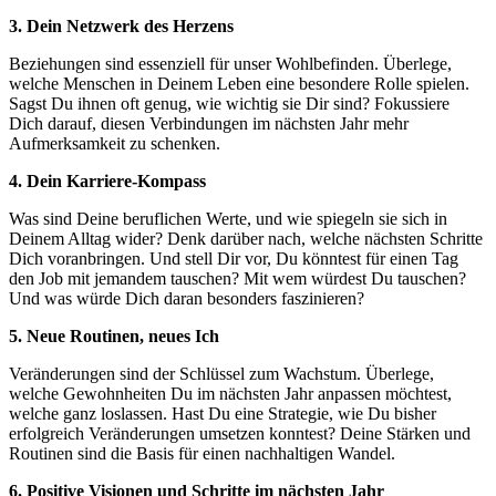
3. Dein Netzwerk des Herzens
Beziehungen sind essenziell für unser Wohlbefinden. Überlege,
welche Menschen in Deinem Leben eine besondere Rolle spielen.
Sagst Du ihnen oft genug, wie wichtig sie Dir sind? Fokussiere
Dich darauf, diesen Verbindungen im nächsten Jahr mehr
Aufmerksamkeit zu schenken.
4. Dein Karriere-Kompass
Was sind Deine beruflichen Werte, und wie spiegeln sie sich in
Deinem Alltag wider? Denk darüber nach, welche nächsten Schritte
Dich voranbringen. Und stell Dir vor, Du könntest für einen Tag
den Job mit jemandem tauschen? Mit wem würdest Du tauschen?
Und was würde Dich daran besonders faszinieren?
5. Neue Routinen, neues Ich
Veränderungen sind der Schlüssel zum Wachstum. Überlege,
welche Gewohnheiten Du im nächsten Jahr anpassen möchtest,
welche ganz loslassen. Hast Du eine Strategie, wie Du bisher
erfolgreich Veränderungen umsetzen konntest? Deine Stärken und
Routinen sind die Basis für einen nachhaltigen Wandel.
6. Positive Visionen und Schritte im nächsten Jahr