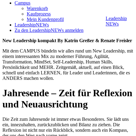
Campus
Warenkorb
Kaufprozess
Leadership
Mein Kundenprofil
NEWs
LeadershipNEWs
Zu den LeadershipNEWs anmelden
New Leadership kompakt By Katrin Greßer & Renate Freisler
Mit dem CAMPUS bündeln wir alles rund um New Leadership, mit
einem interessanten Mix zu moderner Führung, Agilität,
Transformation, MindSet, Self-Leadership, Human Skills,
Persönlichkeit und MEHR. Zeitgemäß, aktuell, auf einen Blick,
schnell und einfach LERNEN, für Leader und Leaderinnen, die es
ANDERS machen wollen.
Jahresende – Zeit für Reflexion
und Neuausrichtung
Die Zeit zum Jahresende ist immer etwas Besonderes. Sie lädt uns
ein, innezuhalten, zurückzublicken und Bilanz zu ziehen. Die
Reflexion ist nicht nur ein Rückblick, sondern auch ein Kompass,
der uns den Weg nach vorne zeigt.