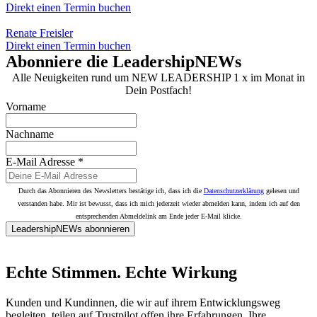
Direkt einen Termin buchen
Renate Freisler
Direkt einen Termin buchen
Abonniere die LeadershipNEWs
Alle Neuigkeiten rund um NEW LEADERSHIP 1 x im Monat in
Dein Postfach!
Vorname
Nachname
E-Mail Adresse
*
Durch das Abonnieren des Newsletters bestätige ich, dass ich die
Datenschutzerklärung
gelesen und
verstanden habe. Mir ist bewusst, dass ich mich jederzeit wieder abmelden kann, indem ich auf den
entsprechenden Abmeldelink am Ende jeder E-Mail klicke.
LeadershipNEWs abonnieren
Echte Stimmen. Echte Wirkung
Kunden und Kundinnen, die wir auf ihrem Entwicklungsweg
begleiten, teilen auf Trustpilot offen ihre Erfahrungen. Ihre