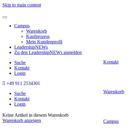
Skip to main content
Campus
Warenkorb
Kaufprozess
Mein Kundenprofil
LeadershipNEWs
Zu den LeadershipNEWs anmelden
Kontakt
Suche
Kontakt
Login
+49 911 2534301
Warenkorb
Suche
Kontakt
Login
Keine Artikel in diesem Warenkorb
Warenkorb anzeigen
Campus