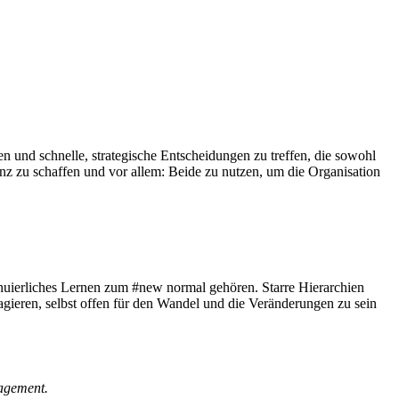
n und schnelle, strategische Entscheidungen zu treffen, die sowohl
enz zu schaffen und vor allem: Beide zu nutzen, um die Organisation
inuierliches Lernen zum #new normal gehören. Starre Hierarchien
gieren, selbst offen für den Wandel und die Veränderungen zu sein
agement.