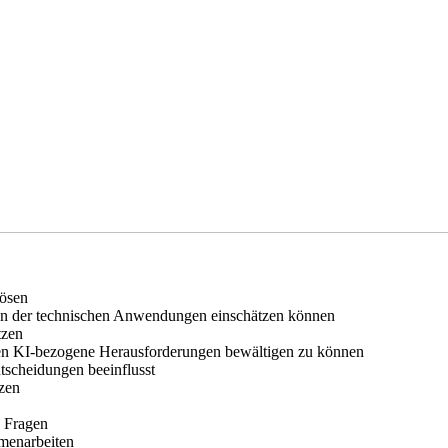
lösen
n der technischen Anwendungen einschätzen können
tzen
ten KI-bezogene Herausforderungen bewältigen zu können
tscheidungen beeinflusst
tzen
e Fragen
mmenarbeiten