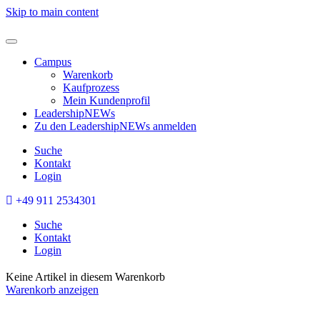
Skip to main content
Campus
Warenkorb
Kaufprozess
Mein Kundenprofil
LeadershipNEWs
Zu den LeadershipNEWs anmelden
Suche
Kontakt
Login
+49 911 2534301
Suche
Kontakt
Login
Keine Artikel in diesem Warenkorb
Warenkorb anzeigen