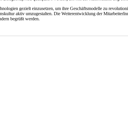
chnologien gezielt einzusetzen, um ihre Geschäftsmodelle zu revolution
skultur aktiv umzugestalten. Die Weiterentwicklung der MitarbeiterIn
ondern begrüßt werden.