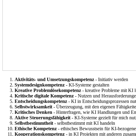
Aktivitäts- und Umsetzungskompetenz
- Initiativ werden
Systemdesignkompetenz
- KI-Systeme gestalten
Kreative Problemlösekompetenz
- kreative Probleme mit KI 
Kritische digitale Kompetenz
- Nutzen und Herausforderunge
Entscheidungskompetenz
- KI in Entscheidungsprozessen nu
Selbstwirksamkeit
- Überzeugung, mit den eigenen Fähigkei
Kritisches Denken
- Hinterfragen, wie KI Handlungen und En
Aktive Steuerungsfähigkeit
- KI-Systeme gezielt für mich nu
Selbstbestimmtheit
- selbstbestimmt mit KI handeln
Ethische Kompetenz
- ethisches Bewusstsein für KI-bezogen
Kooperationskompetenz
- in KI Projekten mit anderen zusa