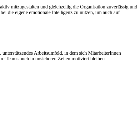
tiv mitzugestalten und gleichzeitig die Organisation zuverlässig und
abei die eigene emotionale Intelligenz zu nutzen, um auch auf
, unterstützendes Arbeitsumfeld, in dem sich MitarbeiterInnen
hre Teams auch in unsicheren Zeiten motiviert bleiben.