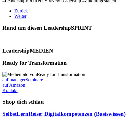
#LeadershipJOURNEY #NewLeadership #Zukunftgestalten
Zurück
Weiter
Rund um diesen LeadershipSPRINT
LeadershipMEDIEN
Ready for Transformation
auf managerSeminare
auf Amazon
Kontakt
Shop dich schlau
SelbstLernReise: Digitalkompetenzen (Basiswissen)