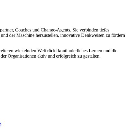
partner, Coaches und Change-Agents. Sie verbinden tiefes
n und der Maschine herzustellen, innovative Denkweisen zu fördern
 weiterentwickelnden Welt rückt kontinuierliches Lernen und die
der Organisationen aktiv und erfolgreich zu gestalten.
g