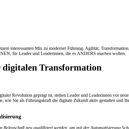
m interessanten Mix zu moderner Führung, Agilität, Transformation, 
LERNEN, für Leader und Leaderinnen, die es ANDERS machen wollen.
 digitalen Transformation
 digitaler Revolution geprägt ist, stehen Leader und Leaderinnen vor 
, wie Sie als Führungskraft die digitale Zukunft aktiv gestalten und I
lisierung
elegschaft neu qualifiziert werden, um mit der Automatisierung Schri