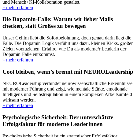
und Mensch+KI-Kollaboration gestaltet.
» mehr erfahren
Die Dopamin-Falle: Warum wir lieber Mails
checken, statt Großes zu bewegen
Unser Gehirn liebt die Sofortbelohnung, doch genau darin liegt die
Falle. Die Dopamin-Logik verführt uns dazu, kleinen Kicks, großen
Zielen vorzuziehen. Erfahre, wie Du als moderne/r LeaderIn der
Dopamin-Falle entkommst.
» mehr erfahren
Cool bleiben, wenn’s brennt mit NEUROLeadership
NEUROLeadership verbindet neurowissenschaftliche Erkenntnisse
mit moderner Führung und zeigt, wie mentale Stärke, emotionale
Intelligenz und Selbstregulation in einem komplexen Arbeitsumfeld
wirksam werden.
» mehr erfahren
Psychologische Sicherheit: Der unterschätzte
Erfolgsfaktor für moderne LeaderInnen
Psychologische Sicherheit ist ein strategischer Erfolgsfaktor.