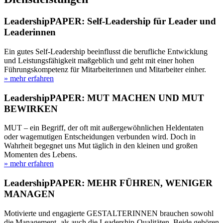
LeadershipPAPER: Self-Leadership für Leader und
Leaderinnen
Ein gutes Self-Leadership beeinflusst die berufliche Entwicklung
und Leistungsfähigkeit maßgeblich und geht mit einer hohen
Führungskompetenz für Mitarbeiterinnen und Mitarbeiter einher.
» mehr erfahren
LeadershipPAPER: MUT MACHEN UND MUT
BEWIRKEN
MUT – ein Begriff, der oft mit außergewöhnlichen Heldentaten
oder wagemutigen Entscheidungen verbunden wird. Doch in
Wahrheit begegnet uns Mut täglich in den kleinen und großen
Momenten des Lebens.
» mehr erfahren
LeadershipPAPER: MEHR FÜHREN, WENIGER
MANAGEN
Motivierte und engagierte GESTALTERINNEN brauchen sowohl
die Management- als auch die Leadership-Qualitäten. Beide gehören