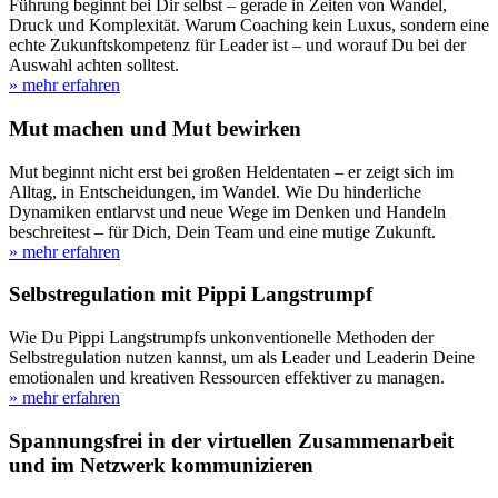
Führung beginnt bei Dir selbst – gerade in Zeiten von Wandel,
Druck und Komplexität. Warum Coaching kein Luxus, sondern eine
echte Zukunftskompetenz für Leader ist – und worauf Du bei der
Auswahl achten solltest.
» mehr erfahren
Mut machen und Mut bewirken
Mut beginnt nicht erst bei großen Heldentaten – er zeigt sich im
Alltag, in Entscheidungen, im Wandel. Wie Du hinderliche
Dynamiken entlarvst und neue Wege im Denken und Handeln
beschreitest – für Dich, Dein Team und eine mutige Zukunft.
» mehr erfahren
Selbstregulation mit Pippi Langstrumpf
Wie Du Pippi Langstrumpfs unkonventionelle Methoden der
Selbstregulation nutzen kannst, um als Leader und Leaderin Deine
emotionalen und kreativen Ressourcen effektiver zu managen.
» mehr erfahren
Spannungsfrei in der virtuellen Zusammenarbeit
und im Netzwerk kommunizieren