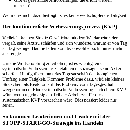
Gibt es gesetzliche Anforderungen, die erfüllt werden
müssen?
Wenn dies nicht dazu beiträgt, ist es keine wertschöpfende Tätigkeit.
Der kontinuierliche Verbesserungsprozess (KVP)
Vielleicht kennen Sie die Geschichte mit dem Waldarbeiter, der
vergaß, seine Axt zu schärfen und sich wunderte, warum er von Tag
zu Tag weniger Bäume fällen konnte, obwohl er sich immer mehr
anstrengte.
Um die Wertschöpfung zu erhöhen, ist es wichtig, eine
systematische Verbesserung zu etablieren, sozusagen seine Axt zu
schärfen. Häufig übernimmt das Tagesgeschäft den kompletten
Umfang einer Tätigkeit. Kommen Probleme dazu, wird ein kleines
Stückchen, als Reaktion auf das Problem, vom Tagesgeschäft
weggenommen. Eine systematische Verbesserung nach einem KVP
wäre, wenn regelmäßig ein Teil der Arbeitszeit für diesen
systematischen KVP vorgesehen wäre. Dies passiert leider nur
selten.
So kommen Leaderinnen und Leader mit der
STOPP-START-GO-Strategie ins Handeln