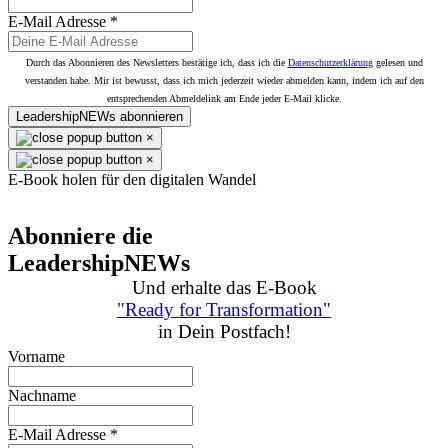
E-Mail Adresse
*
Durch das Abonnieren des Newsletters bestätige ich, dass ich die
Datenschutzerklärung
gelesen und
verstanden habe. Mir ist bewusst, dass ich mich jederzeit wieder abmelden kann, indem ich auf den
entsprechenden Abmeldelink am Ende jeder E-Mail klicke.
LeadershipNEWs abonnieren
×
×
E-Book holen für den digitalen Wandel
Abonniere die
LeadershipNEWs
Und erhalte das E-Book
"Ready for Transformation"
in Dein Postfach!
Vorname
Nachname
E-Mail Adresse
*