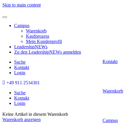
Skip to main content
Campus
Warenkorb
Kaufprozess
Mein Kundenprofil
LeadershipNEWs
Zu den LeadershipNEWs anmelden
Kontakt
Suche
Kontakt
Login
+49 911 2534301
Warenkorb
Suche
Kontakt
Login
Keine Artikel in diesem Warenkorb
Warenkorb anzeigen
Campus