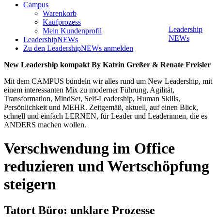
Campus
Warenkorb
Kaufprozess
Leadership
Mein Kundenprofil
NEWs
LeadershipNEWs
Zu den LeadershipNEWs anmelden
New Leadership kompakt By Katrin Greßer & Renate Freisler
Mit dem CAMPUS bündeln wir alles rund um New Leadership, mit
einem interessanten Mix zu moderner Führung, Agilität,
Transformation, MindSet, Self-Leadership, Human Skills,
Persönlichkeit und MEHR. Zeitgemäß, aktuell, auf einen Blick,
schnell und einfach LERNEN, für Leader und Leaderinnen, die es
ANDERS machen wollen.
Verschwendung im Office
reduzieren und Wertschöpfung
steigern
Tatort Büro: unklare Prozesse