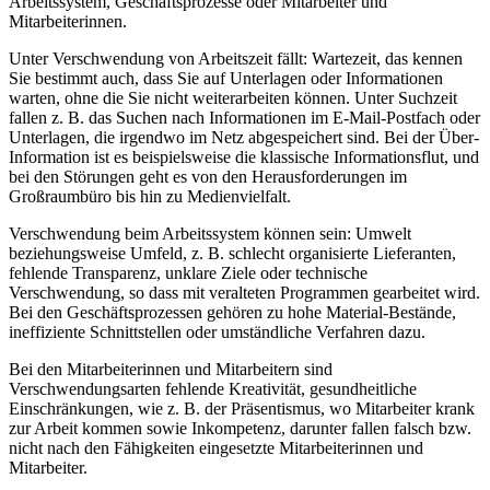
Arbeitssystem, Geschäftsprozesse oder Mitarbeiter und
Mitarbeiterinnen.
Unter Verschwendung von Arbeitszeit fällt: Wartezeit, das kennen
Sie bestimmt auch, dass Sie auf Unterlagen oder Informationen
warten, ohne die Sie nicht weiterarbeiten können. Unter Suchzeit
fallen z. B. das Suchen nach Informationen im E-Mail-Postfach oder
Unterlagen, die irgendwo im Netz abgespeichert sind. Bei der Über-
Information ist es beispielsweise die klassische Informationsflut, und
bei den Störungen geht es von den Herausforderungen im
Großraumbüro bis hin zu Medienvielfalt.
Verschwendung beim Arbeitssystem können sein: Umwelt
beziehungsweise Umfeld, z. B. schlecht organisierte Lieferanten,
fehlende Transparenz, unklare Ziele oder technische
Verschwendung, so dass mit veralteten Programmen gearbeitet wird.
Bei den Geschäftsprozessen gehören zu hohe Material-Bestände,
ineffiziente Schnittstellen oder umständliche Verfahren dazu.
Bei den Mitarbeiterinnen und Mitarbeitern sind
Verschwendungsarten fehlende Kreativität, gesundheitliche
Einschränkungen, wie z. B. der Präsentismus, wo Mitarbeiter krank
zur Arbeit kommen sowie Inkompetenz, darunter fallen falsch bzw.
nicht nach den Fähigkeiten eingesetzte Mitarbeiterinnen und
Mitarbeiter.