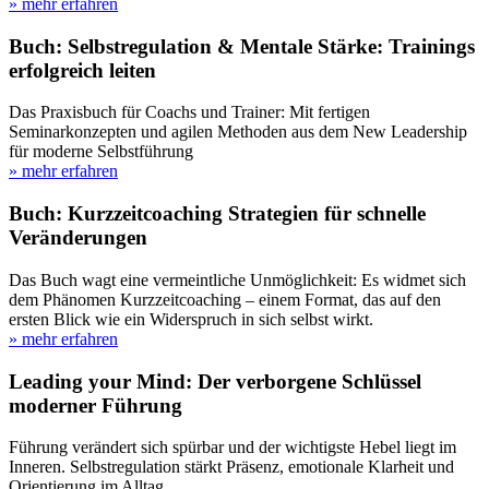
» mehr erfahren
Buch: Selbstregulation & Mentale Stärke: Trainings
erfolgreich leiten
Das Praxisbuch für Coachs und Trainer: Mit fertigen
Seminarkonzepten und agilen Methoden aus dem New Leadership
für moderne Selbstführung
» mehr erfahren
Buch: Kurzzeitcoaching Strategien für schnelle
Veränderungen
Das Buch wagt eine vermeintliche Unmöglichkeit: Es widmet sich
dem Phänomen Kurzzeitcoaching – einem Format, das auf den
ersten Blick wie ein Widerspruch in sich selbst wirkt.
» mehr erfahren
Leading your Mind: Der verborgene Schlüssel
moderner Führung
Führung verändert sich spürbar und der wichtigste Hebel liegt im
Inneren. Selbstregulation stärkt Präsenz, emotionale Klarheit und
Orientierung im Alltag.