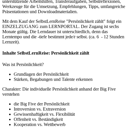
unterstützende Arbeitshilfen, Transferaufgaben, Selbstreflexionen,
Werkzeuge für die Umsetzung, Empfehlungen, Tipps, umfangreiche
Präsentationen und Downloadmaterialien.
Mit dem Kauf der SelbstLernReise "Persönlichkeit zählt" folgt ein
EINZELZUGANG zum LERNPORTAL. Der Zugang ist sechs
Monate gültig. Die Lerndauer ist unterschiedlich, denn das
Lerntempo und die -tiefe bestimmt jede/r selbst. (ca. 6 - 12 Stunden
Lernzeit).
Inhalte SelbstLernReise: Persönlichkeit zählt
Was ist Persönlichkeit?
Grundlagen der Persönlichkeit
Stärken, Begabungen und Talente erkennen
Charakter: Die individuelle Persönlichkeit anhand der Big Five
verstehen
die Big Five der Persönlichkeit
Introversion vs. Extraversion
Gewissenhaftigkeit vs. Flexibilität
Offenheit vs. Beständigkeit
Kooperation vs. Wettbewerb