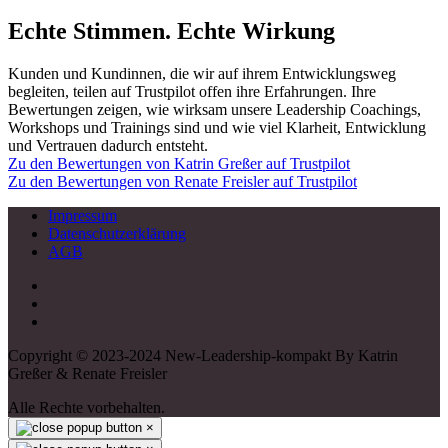
Echte Stimmen. Echte Wirkung
Kunden und Kundinnen, die wir auf ihrem Entwicklungsweg
begleiten, teilen auf Trustpilot offen ihre Erfahrungen. Ihre
Bewertungen zeigen, wie wirksam unsere Leadership Coachings,
Workshops und Trainings sind und wie viel Klarheit, Entwicklung
und Vertrauen dadurch entsteht.
Zu den Bewertungen von Katrin Greßer auf Trustpilot
Zu den Bewertungen von Renate Freisler auf Trustpilot
Impressum
Datenschutzerklärung
AGB
Copyright © 2023-2024 New-Leadership-kompakt By Katrin
Greßer & Renate Freisler
Alle Rechte vorbehalten.
×