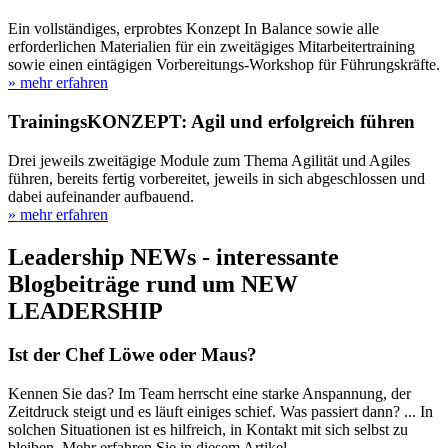
Ein vollständiges, erprobtes Konzept In Balance sowie alle
erforderlichen Materialien für ein zweitägiges Mitarbeitertraining
sowie einen eintägigen Vorbereitungs-Workshop für Führungskräfte.
» mehr erfahren
TrainingsKONZEPT: Agil und erfolgreich führen
Drei jeweils zweitägige Module zum Thema Agilität und Agiles
führen, bereits fertig vorbereitet, jeweils in sich abgeschlossen und
dabei aufeinander aufbauend.
» mehr erfahren
Leadership NEWs - interessante
Blogbeiträge rund um NEW
LEADERSHIP
Ist der Chef Löwe oder Maus?
Kennen Sie das? Im Team herrscht eine starke Anspannung, der
Zeitdruck steigt und es läuft einiges schief. Was passiert dann? ... In
solchen Situationen ist es hilfreich, in Kontakt mit sich selbst zu
bleiben. Mehr erfahren Sie in diesem Artikel.