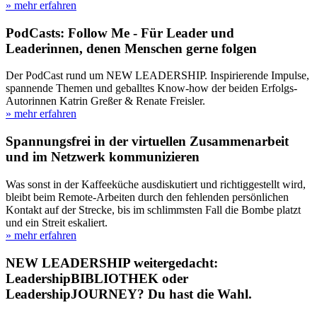
» mehr erfahren
PodCasts: Follow Me - Für Leader und
Leaderinnen, denen Menschen gerne folgen
Der PodCast rund um NEW LEADERSHIP. Inspirierende Impulse,
spannende Themen und geballtes Know-how der beiden Erfolgs-
Autorinnen Katrin Greßer & Renate Freisler.
» mehr erfahren
Spannungsfrei in der virtuellen Zusammenarbeit
und im Netzwerk kommunizieren
Was sonst in der Kaffeeküche ausdiskutiert und richtiggestellt wird,
bleibt beim Remote-Arbeiten durch den fehlenden persönlichen
Kontakt auf der Strecke, bis im schlimmsten Fall die Bombe platzt
und ein Streit eskaliert.
» mehr erfahren
NEW LEADERSHIP weitergedacht:
LeadershipBIBLIOTHEK oder
LeadershipJOURNEY? Du hast die Wahl.