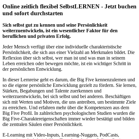
Online zeitlich flexibel SelbstLERNEN - Jetzt buchen
und sofort durchstarten
Sich selbst gut zu kennen und seine Persönlichkeit
weiterzuentwickeln, ist ein wesentlicher Faktor für den
beruflichen und privaten Erfolg.
Jeder Mensch verfügt über eine individuelle charakteristische
Persönlichkeit, die sich aus einer Vielzahl an Merkmalen bildet. Die
Reflexion über sich selbst, wer man ist und was man in seinem
Leben erreichen oder bewegen möchte, ist ein wichtiger Schritt in
der persönlichen Entwicklung.
In dieser Lernreise geht es darum, die Big Five kennenzulernen und
so die eigene persönliche Entwicklung gezielt zu fördern. Sie lernen,
Stärken, Begabungen und Talente zuerkennen und
weiterzuentwickeln, bei sich selbst und bei anderen. Beschäftigen
sich mit Werten und Motiven, die uns antreiben, um bestimmte Ziele
zu erreichen. Und erfahren mehr über die Kompetenzen aus dem
Big Five Profil. In zahlreichen psychologischen Studien wurden die
Big Five-Charaktereigenschaften immer wieder bestätigt und bilden
die zentralen Säulen einer Persönlichkeit.
E-Learning mit Video-Inputs, Learning-Nuggets, PodCasts,