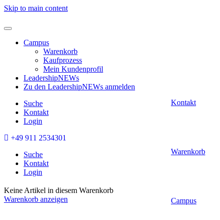
Skip to main content
Campus
Warenkorb
Kaufprozess
Mein Kundenprofil
LeadershipNEWs
Zu den LeadershipNEWs anmelden
Kontakt
Suche
Kontakt
Login
+49 911 2534301
Warenkorb
Suche
Kontakt
Login
Keine Artikel in diesem Warenkorb
Warenkorb anzeigen
Campus