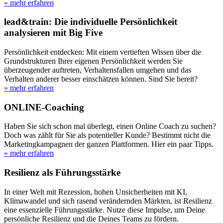
» mehr erfahren
lead&train: Die individuelle Persönlichkeit
analysieren mit Big Five
Persönlichkeit entdecken: Mit einem vertieften Wissen über die
Grundstrukturen Ihrer eigenen Persönlichkeit werden Sie
überzeugender auftreten, Verhaltensfallen umgehen und das
Verhalten anderer besser einschätzen können. Sind Sie bereit?
» mehr erfahren
ONLINE-Coaching
Haben Sie sich schon mal überlegt, einen Online Coach zu suchen?
Doch was zählt für Sie als potentieller Kunde? Bestimmt nicht die
Marketingkampagnen der ganzen Plattformen. Hier ein paar Tipps.
» mehr erfahren
Resilienz als Führungsstärke
In einer Welt mit Rezession, hohen Unsicherheiten mit KI,
Klimawandel und sich rasend verändernden Märkten, ist Resilienz
eine essenzielle Führungsstärke. Nutze diese Impulse, um Deine
persönliche Resilienz und die Deines Teams zu fördern.