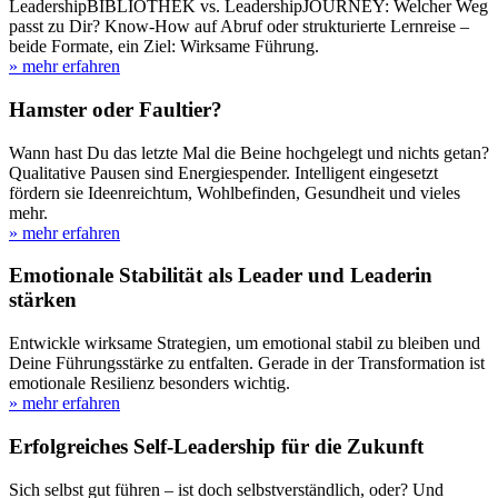
LeadershipBIBLIOTHEK vs. LeadershipJOURNEY: Welcher Weg
passt zu Dir? Know-How auf Abruf oder strukturierte Lernreise –
beide Formate, ein Ziel: Wirksame Führung.
» mehr erfahren
Hamster oder Faultier?
Wann hast Du das letzte Mal die Beine hochgelegt und nichts getan?
Qualitative Pausen sind Energiespender. Intelligent eingesetzt
fördern sie Ideenreichtum, Wohlbefinden, Gesundheit und vieles
mehr.
» mehr erfahren
Emotionale Stabilität als Leader und Leaderin
stärken
Entwickle wirksame Strategien, um emotional stabil zu bleiben und
Deine Führungsstärke zu entfalten. Gerade in der Transformation ist
emotionale Resilienz besonders wichtig.
» mehr erfahren
Erfolgreiches Self-Leadership für die Zukunft
Sich selbst gut führen – ist doch selbstverständlich, oder? Und