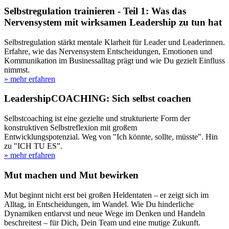
Selbstregulation trainieren - Teil 1: Was das
Nervensystem mit wirksamen Leadership zu tun hat
Selbstregulation stärkt mentale Klarheit für Leader und Leaderinnen.
Erfahre, wie das Nervensystem Entscheidungen, Emotionen und
Kommunikation im Businessalltag prägt und wie Du gezielt Einfluss
nimmst.
» mehr erfahren
LeadershipCOACHING: Sich selbst coachen
Selbstcoaching ist eine gezielte und strukturierte Form der
konstruktiven Selbstreflexion mit großem
Entwicklungspotenzial. Weg von "Ich könnte, sollte, müsste". Hin
zu "ICH TU ES".
» mehr erfahren
Mut machen und Mut bewirken
Mut beginnt nicht erst bei großen Heldentaten – er zeigt sich im
Alltag, in Entscheidungen, im Wandel. Wie Du hinderliche
Dynamiken entlarvst und neue Wege im Denken und Handeln
beschreitest – für Dich, Dein Team und eine mutige Zukunft.