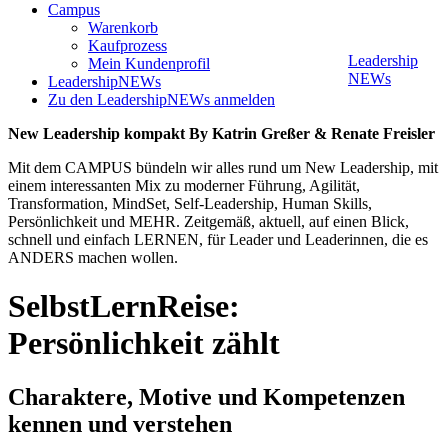
Campus
Warenkorb
Kaufprozess
Leadership
Mein Kundenprofil
NEWs
LeadershipNEWs
Zu den LeadershipNEWs anmelden
New Leadership kompakt By Katrin Greßer & Renate Freisler
Mit dem CAMPUS bündeln wir alles rund um New Leadership, mit
einem interessanten Mix zu moderner Führung, Agilität,
Transformation, MindSet, Self-Leadership, Human Skills,
Persönlichkeit und MEHR. Zeitgemäß, aktuell, auf einen Blick,
schnell und einfach LERNEN, für Leader und Leaderinnen, die es
ANDERS machen wollen.
SelbstLernReise:
Persönlichkeit zählt
Charaktere, Motive und Kompetenzen
kennen und verstehen