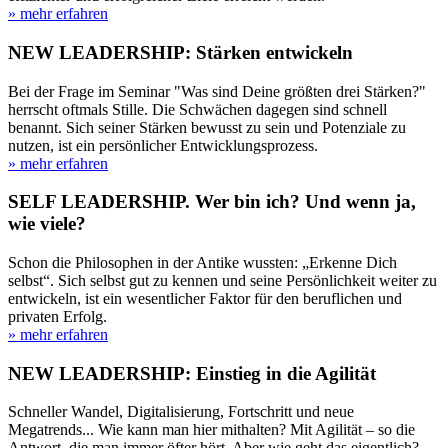
» mehr erfahren
NEW LEADERSHIP: Stärken entwickeln
Bei der Frage im Seminar "Was sind Deine größten drei Stärken?"
herrscht oftmals Stille. Die Schwächen dagegen sind schnell
benannt. Sich seiner Stärken bewusst zu sein und Potenziale zu
nutzen, ist ein persönlicher Entwicklungsprozess.
» mehr erfahren
SELF LEADERSHIP. Wer bin ich? Und wenn ja,
wie viele?
Schon die Philosophen in der Antike wussten: „Erkenne Dich
selbst“. Sich selbst gut zu kennen und seine Persönlichkeit weiter zu
entwickeln, ist ein wesentlicher Faktor für den beruflichen und
privaten Erfolg.
» mehr erfahren
NEW LEADERSHIP: Einstieg in die ­Agilität
Schneller Wandel, Digitalisierung, Fortschritt und neue
Megatrends... Wie kann man hier mithalten? Mit Agilität – so die
Antwort, die man immer öfter hört. Aber wie geht das eigentlich?