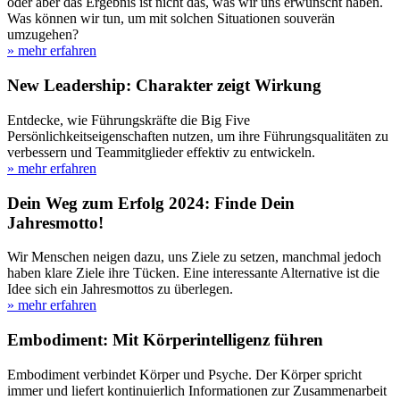
oder aber das Ergebnis ist nicht das, was wir uns erwünscht haben.
Was können wir tun, um mit solchen Situationen souverän
umzugehen?
» mehr erfahren
New Leadership: Charakter zeigt Wirkung
Entdecke, wie Führungskräfte die Big Five
Persönlichkeitseigenschaften nutzen, um ihre Führungsqualitäten zu
verbessern und Teammitglieder effektiv zu entwickeln.
» mehr erfahren
Dein Weg zum Erfolg 2024: Finde Dein
Jahresmotto!
Wir Menschen neigen dazu, uns Ziele zu setzen, manchmal jedoch
haben klare Ziele ihre Tücken. Eine interessante Alternative ist die
Idee sich ein Jahresmottos zu überlegen.
» mehr erfahren
Embodiment: Mit Körperintelligenz führen
Embodiment verbindet Körper und Psyche. Der Körper spricht
immer und liefert kontinuierlich Informationen zur Zusammenarbeit