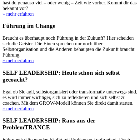
hast du genauso viel – oder wenig – Zeit wie vorher. Kommt dir das
bekannt vor?
» mehr erfahren
Führung im Change
Braucht es überhaupt noch Führung in der Zukunft? Hier scheiden
sich die Geister. Die Einen sprechen nur noch über
Selbstorganisation und die Anderen behaupten die Zukunft braucht
Führung.
» mehr erfahren
SELF LEADERSHIP: Heute schon sich selbst
gecoacht?
Egal ob Sie agil, selbstorganisiert oder transformativ unterwegs sind,
es wird immer wichtiger, sich zu reflektieren und sich selbst zu
coachen. Mit dem GROW-Modell können Sie direkt damit starten.
» mehr erfahren
SELF LEADERSHIP: Raus aus der
ProblemTRANCE
Führungskräfte werden häufig mit Problemen konfrontiert. Doch