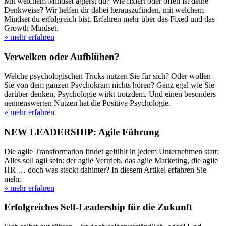
Mit welchem Mindset agierst du? Wie fixiert oder offen ist deine
Denkweise? Wir helfen dir dabei herauszufinden, mit welchem
Mindset du erfolgreich bist. Erfahren mehr über das Fixed und das
Growth Mindset.
» mehr erfahren
Verwelken oder Aufblühen?
Welche psychologischen Tricks nutzen Sie für sich? Oder wollen
Sie von dem ganzen Psychokram nichts hören? Ganz egal wie Sie
darüber denken, Psychologie wirkt trotzdem. Und einen besonders
nennenswerten Nutzen hat die Positive Psychologie.
» mehr erfahren
NEW LEADERSHIP: Agile Führung
Die agile Transformation findet gefühlt in jedem Unternehmen statt:
Alles soll agil sein: der agile Vertrieb, das agile Marketing, die agile
HR … doch was steckt dahinter? In diesem Artikel erfahren Sie
mehr.
» mehr erfahren
Erfolgreiches Self-Leadership für die Zukunft