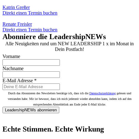
Katrin Greßer
Direkt einen Termin buchen
Renate Freisler
Direkt einen Termin buchen
Abonniere die LeadershipNEWs
Alle Neuigkeiten rund um NEW LEADERSHIP 1 x im Monat in
Dein Postfach!
Vorname
Nachname
E-Mail Adresse
*
Durch das Abonnieren des Newsletters bestätige ich, dass ich die
Datenschutzerklärung
gelesen und
verstanden habe. Mir ist bewusst, dass ich mich jederzeit wieder abmelden kann, indem ich auf den
entsprechenden Abmeldelink am Ende jeder E-Mail klicke.
LeadershipNEWs abonnieren
Echte Stimmen. Echte Wirkung