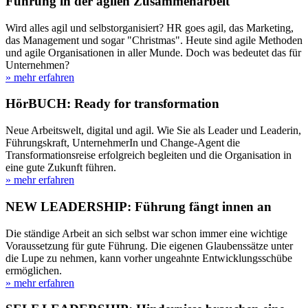
Führung in der agilen Zusammenarbeit
Wird alles agil und selbstorganisiert? HR goes agil, das Marketing,
das Management und sogar "Christmas". Heute sind agile Methoden
und agile Organisationen in aller Munde. Doch was bedeutet das für
Unternehmen?
» mehr erfahren
HörBUCH: Ready for transformation
Neue Arbeitswelt, digital und agil. Wie Sie als Leader und Leaderin,
Führungskraft, UnternehmerIn und Change-Agent die
Transformationsreise erfolgreich begleiten und die Organisation in
eine gute Zukunft führen.
» mehr erfahren
NEW LEADERSHIP: Führung fängt innen an
Die ständige Arbeit an sich selbst war schon immer eine wichtige
Voraussetzung für gute Führung. Die eigenen Glaubenssätze unter
die Lupe zu nehmen, kann vorher ungeahnte Entwicklungsschübe
ermöglichen.
» mehr erfahren