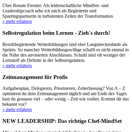
Über Renate Freisler: Als leidenschaftliche MindSet- und
Leadershipcoach sehe ich mich als Begleiterin und
Sparringspartnerin in turbulenten Zeiten der Transformation.
» mehr erfahren
Selbstregulation beim Lernen - Zieh's durch!
Berufsbegleitende Weiterbildungen sind eher Langstreckenläufe als
Sprints. So mancher Weiterbildungswillige schafft es nicht einmal in
die Nähe des anvisierten Abschlusses. Schuld sind oft weniger der
Lernstoff als Defizite in der Selbstregulation.
» mehr erfahren
Zeitmanagement für Profis
Aufgabenplan, Delegieren, Priorisieren, Zeiterfassung? Von A – Z
optimierst du dein Zeitmanagement täglich und am Ende des Tages
hast du genauso viel – oder wenig – Zeit wie vorher. Kommt dir das
bekannt vor?
» mehr erfahren
NEW LEADERSHIP: Das richtige Chef-MindSet