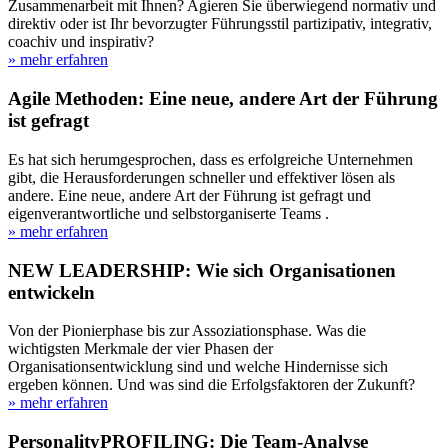
Zusammenarbeit mit Ihnen? Agieren Sie überwiegend normativ und
direktiv oder ist Ihr bevorzugter Führungsstil partizipativ, integrativ,
coachiv und inspirativ?
» mehr erfahren
Agile Methoden: Eine neue, andere Art der Führung
ist gefragt
Es hat sich herumgesprochen, dass es erfolgreiche Unternehmen
gibt, die Herausforderungen schneller und effektiver lösen als
andere. Eine neue, andere Art der Führung ist gefragt und
eigenverantwortliche und selbstorganiserte Teams .
» mehr erfahren
NEW LEADERSHIP: Wie sich Organisationen
entwickeln
Von der Pionierphase bis zur Assoziationsphase. Was die
wichtigsten Merkmale der vier Phasen der
Organisationsentwicklung sind und welche Hindernisse sich
ergeben können. Und was sind die Erfolgsfaktoren der Zukunft?
» mehr erfahren
PersonalityPROFILING: Die Team-Analyse