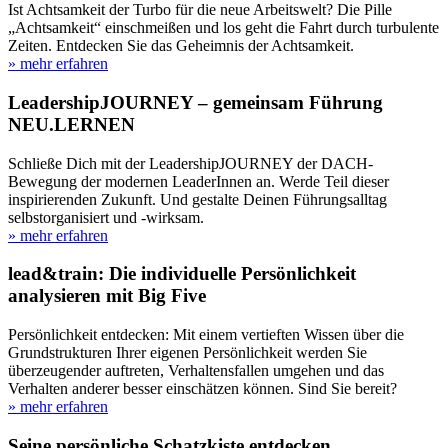
Ist Achtsamkeit der Turbo für die neue Arbeitswelt? Die Pille
„Achtsamkeit“ einschmeißen und los geht die Fahrt durch turbulente
Zeiten. Entdecken Sie das Geheimnis der Achtsamkeit.
» mehr erfahren
LeadershipJOURNEY – gemeinsam Führung
NEU.LERNEN
Schließe Dich mit der LeadershipJOURNEY der DACH-
Bewegung der modernen LeaderInnen an. Werde Teil dieser
inspirierenden Zukunft. Und gestalte Deinen Führungsalltag
selbstorganisiert und -wirksam.
» mehr erfahren
lead&train: Die individuelle Persönlichkeit
analysieren mit Big Five
Persönlichkeit entdecken: Mit einem vertieften Wissen über die
Grundstrukturen Ihrer eigenen Persönlichkeit werden Sie
überzeugender auftreten, Verhaltensfallen umgehen und das
Verhalten anderer besser einschätzen können. Sind Sie bereit?
» mehr erfahren
Seine persönliche Schatzkiste entdecken