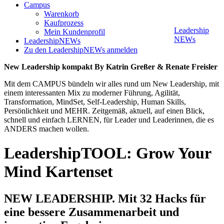
Campus
Warenkorb
Kaufprozess
Leadership
Mein Kundenprofil
NEWs
LeadershipNEWs
Zu den LeadershipNEWs anmelden
New Leadership kompakt By Katrin Greßer & Renate Freisler
Mit dem CAMPUS bündeln wir alles rund um New Leadership, mit
einem interessanten Mix zu moderner Führung, Agilität,
Transformation, MindSet, Self-Leadership, Human Skills,
Persönlichkeit und MEHR. Zeitgemäß, aktuell, auf einen Blick,
schnell und einfach LERNEN, für Leader und Leaderinnen, die es
ANDERS machen wollen.
LeadershipTOOL: Grow Your
Mind Kartenset
NEW LEADERSHIP. Mit 32 Hacks für
eine bessere Zusammenarbeit und