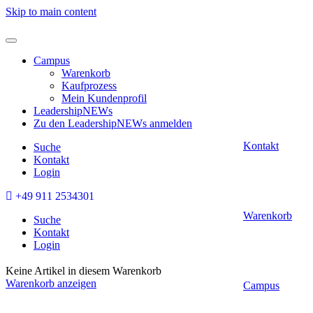
Skip to main content
Campus
Warenkorb
Kaufprozess
Mein Kundenprofil
LeadershipNEWs
Zu den LeadershipNEWs anmelden
Kontakt
Suche
Kontakt
Login
+49 911 2534301
Warenkorb
Suche
Kontakt
Login
Keine Artikel in diesem Warenkorb
Warenkorb anzeigen
Campus