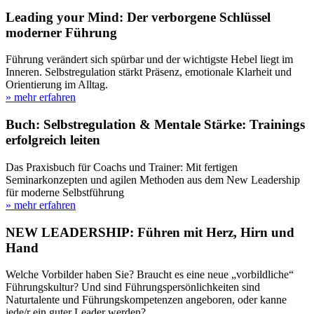
Leading your Mind: Der verborgene Schlüssel
moderner Führung
Führung verändert sich spürbar und der wichtigste Hebel liegt im
Inneren. Selbstregulation stärkt Präsenz, emotionale Klarheit und
Orientierung im Alltag.
» mehr erfahren
Buch: Selbstregulation & Mentale Stärke: Trainings
erfolgreich leiten
Das Praxisbuch für Coachs und Trainer: Mit fertigen
Seminarkonzepten und agilen Methoden aus dem New Leadership
für moderne Selbstführung
» mehr erfahren
NEW LEADERSHIP: Führen mit Herz, Hirn und
Hand
Welche Vorbilder haben Sie? Braucht es eine neue „vorbildliche“
Führungskultur? Und sind Führungspersönlichkeiten sind
Naturtalente und Führungskompetenzen angeboren, oder kanne
jede/r ein guter Leader werden?