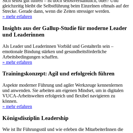
Sich selbst gut führen – ist doch selbstverständlich, oder? Und
gleichzeitig bleibt die Selbstführung beim Einzelnen oftmals auf der
Strecke. Gerade dann, wenn die Zeiten stressiger werden.
» mehr erfahren
Insights aus der Gallup-Studie für moderne Leader
und Leaderinnen
Als Leader und Leaderinnen Vorbild und GestalterIn sein –
emotionale Bindung stärken und gesundheitsförderliche
Arbeitsbedingungen schaffen.
» mehr erfahren
Trainingskonzept: Agil und erfolgreich führen
Aspekte moderner Führung und agiler Werkzeuge kennenlernen
und anwenden. Sie arbeiten am eigenen Mindset, um in digitalen
VUCA-Arbeitswelten erfolgreich und flexibel navigieren zu
können.
» mehr erfahren
Königsdisziplin Leadership
Wie ist Ihr Führungsstil und wie erleben die MitarbeiterInnen die