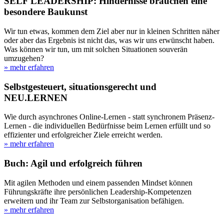
SELF LEADERSHIP: Hindernisse brauchen eine
besondere Baukunst
Wir tun etwas, kommen dem Ziel aber nur in kleinen Schritten näher
oder aber das Ergebnis ist nicht das, was wir uns erwünscht haben.
Was können wir tun, um mit solchen Situationen souverän
umzugehen?
» mehr erfahren
Selbstgesteuert, situationsgerecht und
NEU.LERNEN
Wie durch asynchrones Online-Lernen - statt synchronem Präsenz-
Lernen - die individuellen Bedürfnisse beim Lernen erfüllt und so
effizienter und erfolgreicher Ziele erreicht werden.
» mehr erfahren
Buch: Agil und erfolgreich führen
Mit agilen Methoden und einem passenden Mindset können
Führungskräfte ihre persönlichen Leadership-Kompetenzen
erweitern und ihr Team zur Selbstorganisation befähigen.
» mehr erfahren